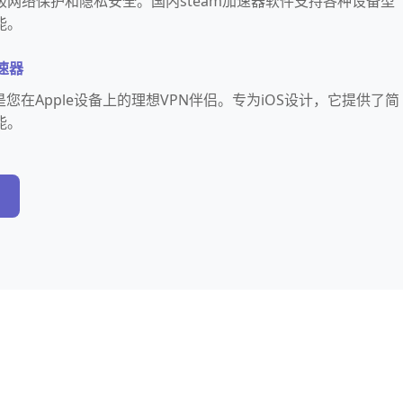
网络保护和隐私安全。国内steam加速器软件支持各种设备型
能。
速器
是您在Apple设备上的理想VPN伴侣。专为iOS设计，它提供了简
能。