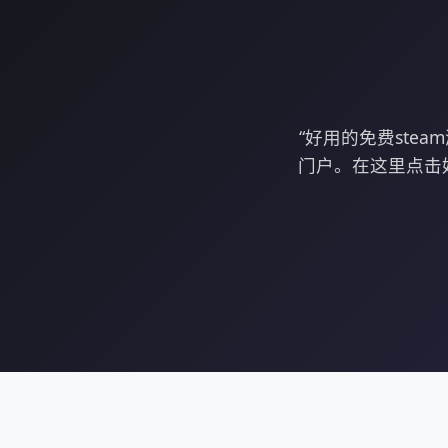
“好用的免费st
门户。在这里点击好